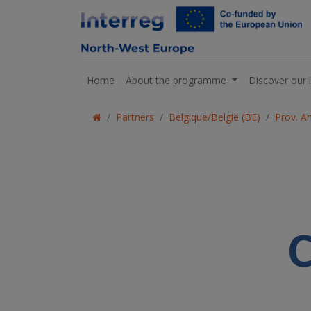
Home
About the programme
Discover our 
Partners
Belgique/België (BE)
Prov. A
C