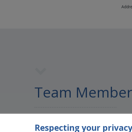
Addre
Team Member
Respecting your privacy 